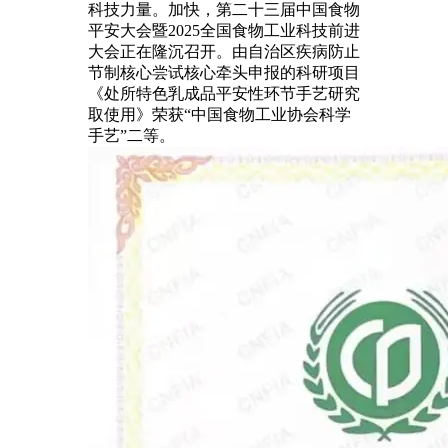
科技力量。加快，第二十三届中国食物
平安大会暨2025全国食物工业科技前进
大会正在隆沉召开。由自治区疾病防止
节制核心尝试核心牵头申报的科研项目
《处所特色乳成品平安性环节手艺研究
取使用》荣获“中国食物工业协会科学
手艺”二等。