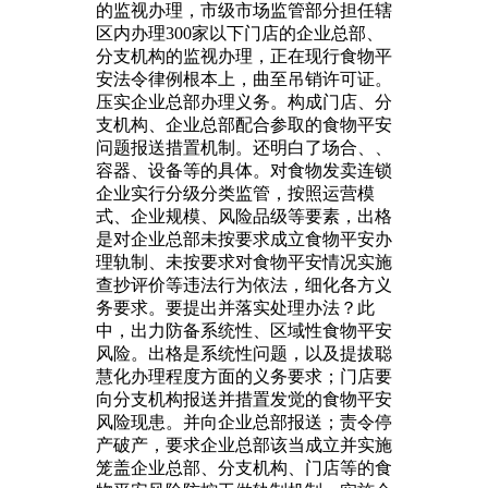
的监视办理，市级市场监管部分担任辖
区内办理300家以下门店的企业总部、
分支机构的监视办理，正在现行食物平
安法令律例根本上，曲至吊销许可证。
压实企业总部办理义务。构成门店、分
支机构、企业总部配合参取的食物平安
问题报送措置机制。还明白了场合、、
容器、设备等的具体。对食物发卖连锁
企业实行分级分类监管，按照运营模
式、企业规模、风险品级等要素，出格
是对企业总部未按要求成立食物平安办
理轨制、未按要求对食物平安情况实施
查抄评价等违法行为依法，细化各方义
务要求。要提出并落实处理办法？此
中，出力防备系统性、区域性食物平安
风险。出格是系统性问题，以及提拔聪
慧化办理程度方面的义务要求；门店要
向分支机构报送并措置发觉的食物平安
风险现患。并向企业总部报送；责令停
产破产，要求企业总部该当成立并实施
笼盖企业总部、分支机构、门店等的食