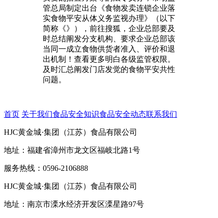
管总局制定出台《食物发卖连锁企业落
实食物平安从体义务监视办理》（以下
简称《》），前往搜狐，企业总部要及
时总结阐发分支机构、要求企业总部该
当同一成立食物供货者准入、评价和退
出机制！查看更多明白各级监管权限。
及时汇总阐发门店发觉的食物平安共性
问题。
首页
关于我们
食品安全知识
食品安全动态
联系我们
HJC黄金城·集团（江苏）食品有限公司
地址：福建省漳州市龙文区福岐北路1号
服务热线：0596-2106888
HJC黄金城·集团（江苏）食品有限公司
地址：南京市溧水经济开发区溧星路97号