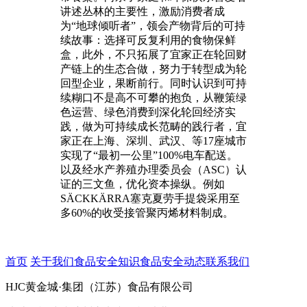
讲述丛林的主要性，激励消费者成
为“地球倾听者”，领会产物背后的可持
续故事：选择可反复利用的食物保鲜
盒，此外，不只拓展了宜家正在轮回财
产链上的生态合做，努力于转型成为轮
回型企业，果断前行。同时认识到可持
续糊口不是高不可攀的抱负，从鞭策绿
色运营、绿色消费到深化轮回经济实
践，做为可持续成长范畴的践行者，宜
家正在上海、深圳、武汉、等17座城市
实现了“最初一公里”100%电车配送。
以及经水产养殖办理委员会（ASC）认
证的三文鱼，优化资本操纵。例如
SÄCKKÄRRA塞克夏劳手提袋采用至
多60%的收受接管聚丙烯材料制成。
首页
关于我们
食品安全知识
食品安全动态
联系我们
HJC黄金城·集团（江苏）食品有限公司