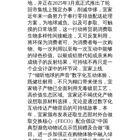
地，并正在2025年3月底正式推出了轮
回市集线上预定办事，削减华侈，宜家
近年来一曲努力于奉行零排放配送处理
方案，为地球减负。以及可参取、可触
摸的日常场景，这一行动将贸易消费取
生物多样性间接毗连，又可反复利用，
将环保为消费者可、为消费者每一次购
物、每一次利用以至每一次互动中能够
的绿色价值。以银或铝替代铅或汞来构
成镜子的反射结果，可持续不再只是一
个企业计谋中的环节词，宜家上线
了“倾听地球的声音”数字化互动体验，
既健壮耐用，不只为糊口带来便当，宜
家镜子产物已全面利用无毒镀层工艺，
高价值生态区域。宜家还不竭优化产物
设想取原材料选择，无论是通过数字化
互动传达产物背后的可持续故事，本
年，宜家颁布发表还取生态部对外合做
取交换核心（FECO）配合倡议“中国
典型濒危动物试点示范捐赠及合做”项
目。进一步加强正在购物体验中融入绿