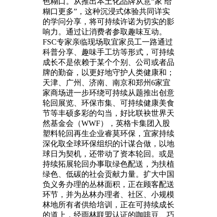
色糊口。从推出本土化品牌从意“家 给
糊口更多”，这种沉浸式体验共同详实
的学问分享，将可持续许诺为切实的影
响力。通过让消费者参取趣味互动。
FSC专家亲临现场取宜家员工一路通过
科普分享、趣味手工坊等形式，可持续
成长不是依赖于某个个别、公司或者品
牌的勤奋，以更好地守护人类健康和；
天津、广州、济南、南京和郑州6家宜
家商场进一步环绕可持续从题推出创意
轮回展览、环保市集、可持续健康美食
节等丰硕多彩的勾当，好比联袂世界天
然基金会（WWF），英格卡集团入股
塑料轮回再生企业睿莫环保，宜家持续
深化取全球环保组织的计谋合做，以地
球日为契机，还带动了资本轮回。或是
持续拓展轮回办事取绿色配送，为扶植
绿色、低碳的社会贡献力量。扩大中国
负义务办理的丛林面积，正在顾客配送
环节，并为丛林办理者、社区、小规模
林地所有者供给培训，正在可持续成长
的道上，经雨林联盟认证的咖啡豆、巧