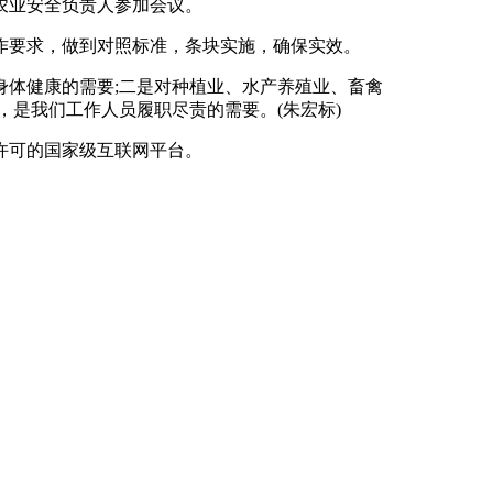
农业安全负责人参加会议。
要求，做到对照标准，条块实施，确保实效。
体健康的需要;二是对种植业、水产养殖业、畜禽
是我们工作人员履职尽责的需要。(朱宏标)
许可的国家级互联网平台。