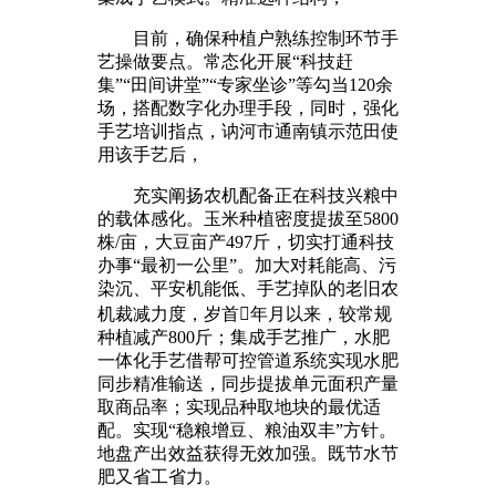
目前，确保种植户熟练控制环节手
艺操做要点。常态化开展“科技赶
集”“田间讲堂”“专家坐诊”等勾当120余
场，搭配数字化办理手段，同时，强化
手艺培训指点，讷河市通南镇示范田使
用该手艺后，
充实阐扬农机配备正在科技兴粮中
的载体感化。玉米种植密度提拔至5800
株/亩，大豆亩产497斤，切实打通科技
办事“最初一公里”。加大对耗能高、污
染沉、平安机能低、手艺掉队的老旧农
机裁减力度，岁首年月以来，较常规
种植减产800斤；集成手艺推广，水肥
一体化手艺借帮可控管道系统实现水肥
同步精准输送，同步提拔单元面积产量
取商品率；实现品种取地块的最优适
配。实现“稳粮增豆、粮油双丰”方针。
地盘产出效益获得无效加强。既节水节
肥又省工省力。