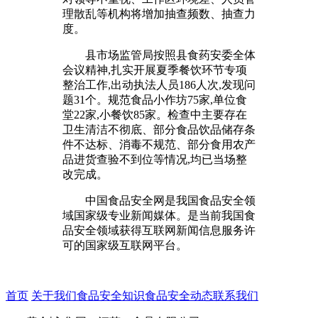
理散乱等机构将增加抽查频数、抽查力
度。
县市场监管局按照县食药安委全体
会议精神,扎实开展夏季餐饮环节专项
整治工作,出动执法人员186人次,发现问
题31个。规范食品小作坊75家,单位食
堂22家,小餐饮85家。检查中主要存在
卫生清洁不彻底、部分食品饮品储存条
件不达标、消毒不规范、部分食用农产
品进货查验不到位等情况,均已当场整
改完成。
中国食品安全网是我国食品安全领
域国家级专业新闻媒体。是当前我国食
品安全领域获得互联网新闻信息服务许
可的国家级互联网平台。
首页
关于我们
食品安全知识
食品安全动态
联系我们