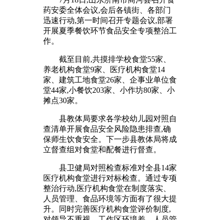
药安委全体会议,会后各镇街、各部门
迅速行动,第一时间召开专题会议,部署
开展夏季餐饮环节食品安全专项整治工
作。
截至目前,共摸排学校食堂55家、
养老机构食堂9家、医疗机构食堂14
家、建筑工地食堂26家、企事业单位食
堂44家,小餐饮203家、小作坊80家、小
摊点30家。
县教体局要求各学校幼儿园对照自
查清单开展食品安全风险隐患排查,确
保师生饮食安全。下一步县教体局将成
立督查组对食堂和配餐进行督查。
县卫健局对照检查标准对全县14家
医疗机构食堂进行对标检查。通过专项
整治行动,医疗机构食堂在制度落实、
人员管理、食品环境等方面有了很大提
升。同时完善医疗机构食堂评价制度,
对领导不重视、工作区环境差、人员管