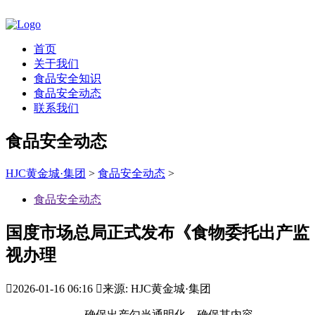
首页
关于我们
食品安全知识
食品安全动态
联系我们
食品安全动态
HJC黄金城·集团
>
食品安全动态
>
食品安全动态
国度市场总局正式发布《食物委托出产监
视办理

2026-01-16 06:16

来源: HJC黄金城·集团
确保出产勾当通明化。确保其内容