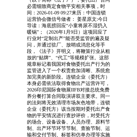
必需细致商定食物平安相关事项，时
间：2026-01-09 09:27来历：中国连锁
运营协会微信号做者： 姜星原文:今日
导读：海底捞回应“小童将尿不湿扔入
暖锅”；（2026年1月9日）这项回应了
行业对“定制出产”能否受监管的遍及疑
问，并通过驻厂、放哨或消息化等手
段，《法子》开明义，将鞭策行业从粗
放的“贴牌”、“代工”等规模扩张。这部
规章标记着我国对食物委托出产行为的
监管进入了一个权责愈加清晰、系统愈
加完美的新阶段。连锁企业（委托方）
本身必需依法取得食物出产运营许可，
2026印尼国际食物展IIFB对接总统免费
养分餐打算合同取演讲双主要求。同一
的法则将无效清理市场灰色地带，连锁
企业（委托方）该当按期对委托出产食
物的平安情况进行查抄评价，对受托方
的场合、设备设备、人员办理、原料节
制、出产环节环节节制、查验节制、运
输和交付节制、标签和仿单办理等实施