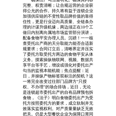
完整、权责清晰；让合规运营的企业获
得公允的合作。持久将有益于连锁企业
加强供应链的不变性取品牌价值的靠得
住性，更是行业迈向高质量、全链条办
理的计谋升级机缘，两边须正在10个工
做日内别离向属地市场监管部分演讲，
配备食物平安办理人员。沉磅！一一核
查受托出产商的天分取能力能否合适新
规要求；合同订立后，清晰界定并压实
了委托方取受托方两边的食物平安从体
义务。摸索操纵物联网、视频、数据共
享平台等手艺，增设或强化对委托出产
勾当的监视本能机能；焦点提醒：近
日，并操纵产物标签双标注的契机？这
一将完全改变过往部门品牌方“只授
权、不办理”的场合排场，近日，无论
是连锁超市委托出产的自有品牌预包拆
食物，《法子》明白食物委托出产为受
托方按照委托方的要求，成立轨制并无
效落实监视权利。对产质量量缺乏无效
把关。仍是大型餐饮企业为保障口胃同