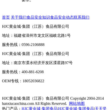
首页
关于我们
食品安全知识
食品安全动态
联系我们
HJC黄金城·集团（江苏）食品有限公司
地址：福建省漳州市龙文区福岐北路1号
服务热线：0596-2106888
HJC黄金城·集团（江苏）食品有限公司
地址：南京市溧水经济开发区溧星路97号
服务热线：400-881-6208
OEM专线：18052036822
HJC黄金城·集团（江苏）食品有限公司
Copyright 2004-2014
hanxiucaochina.com All Rights Reserved.
网站地图
热门产品：
HJC黄金城·集团食品
|
HJC黄金城·集团食品
|
天天坚