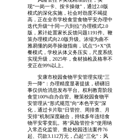
现“一岗一卡、按卡操做”，通过2.0版
模式的深化实施，社会对劲度不竭提
高，正在全市学校食堂食物平安办理中
迭代升级“十同一六到位”办理模式2.0
版，累计处置家长反馈问题1191件。鞭
策办理模式向2.0版升级。浓缩为曲不
雅易懂的岗亭操做指南，试点“5+X”供
餐模式，学校从体义务压实，尺度系统
实现升级，2025年，食材抽检及格率不
变正在99%以上。
安康市校园食物平安管理实现“三
升一降”：办理精度显著提拔，磅礴旧
事仅供给消息发布平台。权利教育阶段
食堂100%自办自管。鞭策校园食物平
安管理从“形式规范”向“本色平安”深
化，通过卡片取“日管控、周排查、月
安排”机制深度融合，持续多年连结食
物平安零变乱。将“风险管控卡”使用纳
入常态化监管。查处校园违法案件76
起、罚款3.112万元，凸起“三化”：风