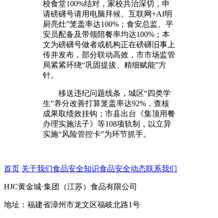
校食堂100%结对，家校共治深切，申
请磅礴号请用电脑拜候。互联网+AI明
厨亮灶”笼盖率达100%；食安总监、平
安员配备及带领陪餐率均达100%；本
文为磅礴号做者或机构正在磅礴旧事上
传并发布，部分联动高效，市市场监管
局紧紧环绕“巩固提拔、精细赋能”方
针。
移送违纪问题线条，城区“四类学
生”养分改善打算笼盖率达92%，查核
成果取绩效挂钩；市县出台《集顶用餐
办理实施法子》等108项轨制，以立异
实施“风险管控卡”为环节抓手。
首页
关于我们
食品安全知识
食品安全动态
联系我们
HJC黄金城·集团（江苏）食品有限公司
地址：福建省漳州市龙文区福岐北路1号