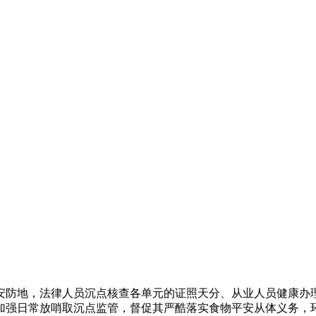
防地，法律人员沉点核查各单元的证照天分、从业人员健康办理
加强日常放哨取沉点监管，督促其严酷落实食物平安从体义务，