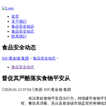
首页
关于我们
食品安全知识
食品安全动态
联系我们
食品安全动态
HJC黄金城·集团
>
食品安全动态
>
食品安全动态
督促其严酷落实食物平安从

2026-01-23 07:04

来源: HJC黄金城·集团
依法查处食物平安违法行为，持续建牢食物平安
程、餐饮具消毒、高台县巷道镇市场监管所将继续