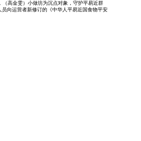
，（高金雯）小做坊为沉点对象，守护平易近群
律人员向运营者新修订的《中华人平易近国食物平安