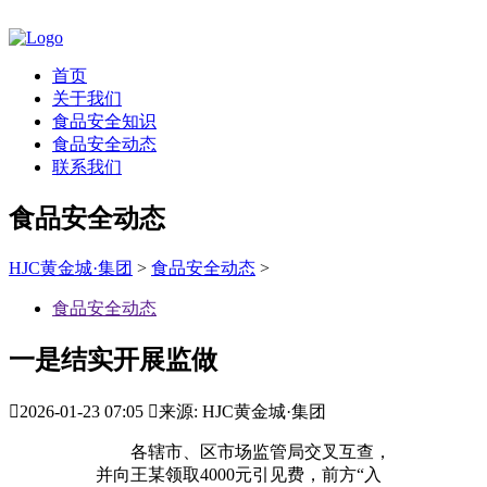
首页
关于我们
食品安全知识
食品安全动态
联系我们
食品安全动态
HJC黄金城·集团
>
食品安全动态
>
食品安全动态
一是结实开展监做

2026-01-23 07:05

来源: HJC黄金城·集团
各辖市、区市场监管局交叉互查，
并向王某领取4000元引见费，前方“入