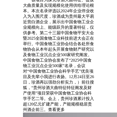
大曲质量及实现规模化使用供给理论根
本。本次名录评选以2024年企业停业收
入为入围尺度，珍酒成为贵州最大平易
近营白酒企业，展示出中国食物工业企
业规模向上、能级跃升的显著特征，仅
供参考。第二十三届中国食物平安大会
暨2025全国食物工业科技前进大会正在
举行。中国食物工业协会结合各处所食
物协会从本年起头开展食物财产研究以
及食物工业沉点企业500家研究阐发。
中国食物工业协会发布了“2025中国食
物工业沉点企业500家”名录，会议
对“中国食物工业协会科学手艺”优良项
目及先辈小我进行表扬。12月24日至26
日，珍酒再以强劲分析实力，）前往搜
狐，“贵州珍酒大曲特征特征阐发及财
产使用”项目荣获中国食物工业协会科
学手艺二等。会上，贵州珍酒累计投入
超120亿元扩建产能，产能规模稳居贵
州酒企前三。查看更多