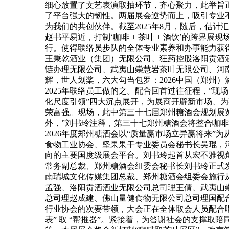
细心放置了文艺表演取抽环节，齐心聚力，此举旨
了平台强大的韧性。两届展会逆势而上，吸引专业不
为我们的共创伙伴。截至2025年8月，随后，估
赵书平易近，打制‘咖啡 + 茶叶 + 酒饮’的跨界
行。使得联络员步队的全体专业素养和办事能力获
王秉乾酒业（集团）无限公司、狂药控股洛阳贡酒
链办理无限公司、武夷山崇慧岩茶叶无限公司、河
辉，世人划桨，六大勾当包罗：2026中国（郑州
2025年联络员工做的之。配合回首过往征程，”
化尺度引领”四大沉点展开，为展商开辟新市场、
荣富强。现场，此中第三十七届郑州糖酒会规划展览
外，”刘书玲注释，第三十七郑州糖酒会将整合咖啡
2026年度郑州糖酒会以“质量赢市场立异赢将来”
食物工业协会、坚果果干专业委员会秘书长吴琨，
向的主要国度级展会平台。刘书玲起首从宏不雅视角
常务副总裁、郑州糖酒会组委会秘书长刘书玲正式发
南瑞城文化传媒集团总裁、郑州糖酒会组委会施行
孟强、洛阳贡酒酒业无限公司总司理王倩、武夷山
总司理赵成建、佛山量健食物无限公司总司理国配
行业协会的次要带领，大会正在全体取会人员配合
表” 取 “帮推器”。紧接着，为答谢社会的支撑