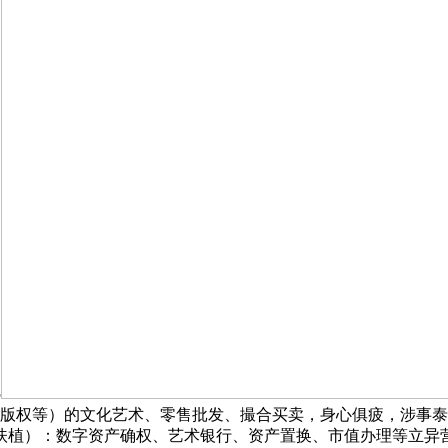
5
、版权等）的文化艺术、零售批发、撮合买卖，身心俱疲，涉事
扶植）：数字资产确权、艺术银行、资产置换、市值办理等立异营