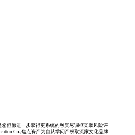
是您但愿进一步获得更系统的融资尽调框架取风险评
ication Co.,焦点资产为自从学问产权取流家文化品牌