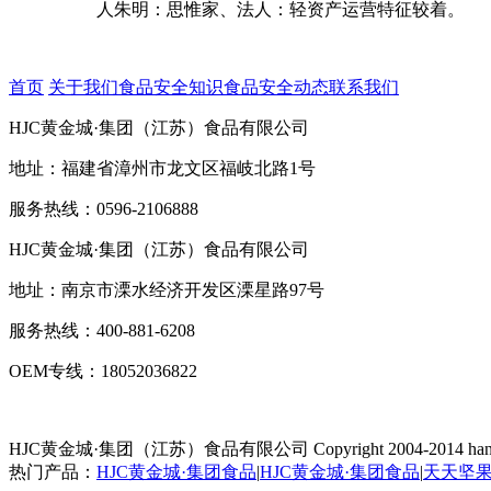
人朱明：思惟家、法人：轻资产运营特征较着。
首页
关于我们
食品安全知识
食品安全动态
联系我们
HJC黄金城·集团（江苏）食品有限公司
地址：福建省漳州市龙文区福岐北路1号
服务热线：0596-2106888
HJC黄金城·集团（江苏）食品有限公司
地址：南京市溧水经济开发区溧星路97号
服务热线：400-881-6208
OEM专线：18052036822
HJC黄金城·集团（江苏）食品有限公司
Copyright 2004-2014 han
热门产品：
HJC黄金城·集团食品
|
HJC黄金城·集团食品
|
天天坚