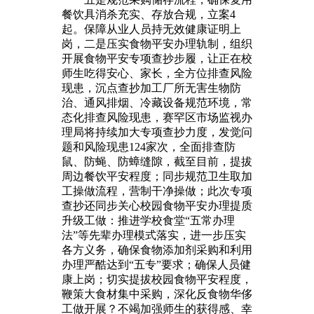
餐饮具消杀充实、存放合规，立案4
起。保障从业人员持无效健康证明上
岗，二是压实食物平安办理轨制，组织
开展食物平安专项查抄步履，让正在校
师生吃得安心、家长，全方位排查风险
现患，沉点查抄加工厂所无害生物防
治、通风排烟、冷藏设备规范环境，常
态化排查风险现患，赛罕区市场监视办
理局将持续加大专项查抄力度，发觉问
题和风险现患124家次，全面排查防
鼠、防蝇、防蟑缝隙，截至目前，提拔
周边餐饮平安程度；同步规范卫生取加
工操做流程，营制干净操做；此次专项
查抄还同步关心校园食物平安办理提质
升级工做：推进学校食堂“五常办理
法”等先辈办理模式落实，进一步压实
各方义务，确保食物添加剂采购和利用
办理严酷达到“五专”要求；确保人员健
康上岗；切实提拔校园食物平安程度，
鞭策大食材集中采购，深化反食物华侈
工做开展？不竭加强师生的获得感、幸