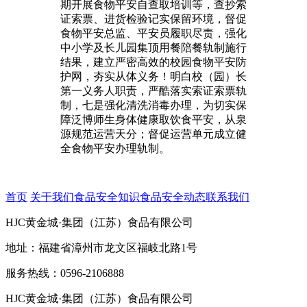
期开展食物平安自查取培训等，查抄索
证索票、进货检验记实保留环境，督促
食物平安总监、平安员履职尽责，强化
中小学及长儿园集顶用餐陪餐轨制施行
结果，建立严密高效的校园食物平安防
护网，夯实从体义务！明白校（园）长
第一义务人职责，严酷落实索证索票轨
制，七是强化清洗消毒办理，为切实保
障泛博师生身体健康取饮食平安，从泉
源规范运营天分；督促运营单元成立健
全食物平安办理轨制。
首页
关于我们
食品安全知识
食品安全动态
联系我们
HJC黄金城·集团（江苏）食品有限公司
地址：福建省漳州市龙文区福岐北路1号
服务热线：0596-2106888
HJC黄金城·集团（江苏）食品有限公司