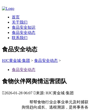
首页
关于我们
食品安全知识
食品安全动态
联系我们
食品安全动态
HJC黄金城·集团
>
食品安全动态
>
食品安全动态
食物伙伴网舆情运营团队

2026-01-28 06:07

来源: HJC黄金城·集团
帮帮食物行业企事业单元及时捕获
舆情趋向成长、逃根溯源，是将事务各