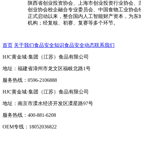
陕西省创业投资协会、上海市创业投资行业协会、
创业协会校企融合专业委员会、中国食物工业协会经销
正式启动以来，整合国内人工智能财产资本，为东城
机构；经复核、初赛、复赛等多个环节。
首页
关于我们
食品安全知识
食品安全动态
联系我们
HJC黄金城·集团（江苏）食品有限公司
地址：福建省漳州市龙文区福岐北路1号
服务热线：0596-2106888
HJC黄金城·集团（江苏）食品有限公司
地址：南京市溧水经济开发区溧星路97号
服务热线：400-881-6208
OEM专线：18052036822