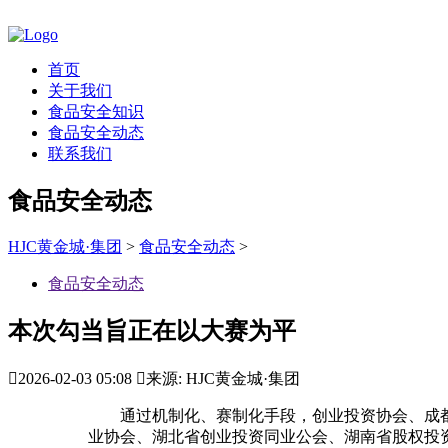
首页
关于我们
食品安全知识
食品安全动态
联系我们
食品安全动态
HJC黄金城·集团
>
食品安全动态
>
食品安全动态
本次勾当旨正在以大赛为平

2026-02-03 05:08

来源: HJC黄金城·集团
通过机制化、赛制化手段，创业投资协会、成都
业协会、湖北省创业投资同业公会、湖南省股权投