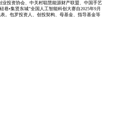
创业投资协会、中关村聪慧能源财产联盟、中国手艺
巷•集贤东城”全国人工智能科创大赛自2025年9月
代表。包罗投资人、创投契构、母基金、指导基金等