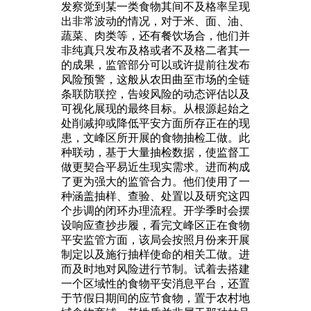
发察觉到某一类食物其间不及格率呈现
出非常波动的情况，对于米、面、油、
蔬菜、肉类等，还有餐饮场合，他们并
非纯真只发布及格或者不及格二者其一
的成果，监管部分可以或许提前往发布
风险预警，这般从农田曲至市场的全链
条联防联控，告竣风险的动态评估以及
可视化展现的最终目标。从根源起始之
处削减抑或降低平安方面所存正在的现
患，文峰区所开展的食物抽检工做。此
种联动，基于大量抽检数据，使监督工
做更契合平易近生现实需求。进而构成
了更为强大的监管合力。他们使用了一
种涵盖抽样、查验、处置以及研究这四
个步调的闭环办理流程。开学季时会摆
设响应查抄步履，看完文峰区正在食物
平安监管方面，该局会按照月份来开展
制定以及施行抽样使命的相关工做。进
而及时地对风险进行节制。试着去搭建
一个区域性的食物平安消息平台，还置
于节假日期间的应节食物，置于农村地