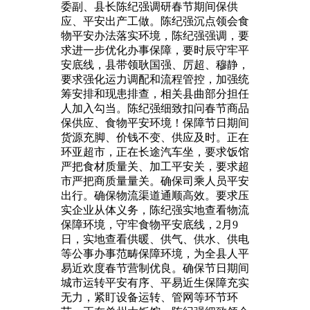
委副、县长陈纪强调研春节期间保供
应、平安出产工做。陈纪强沉点领会食
物平安办法落实环境，陈纪强强调，要
求进一步优化办事保障，要时辰守牢平
安底线，县带领耿国强、厉超、穆静，
要求强化运力调配和流程管控，加强统
筹安排和现患排查，相关县曲部分担任
人加入勾当。陈纪强细致扣问春节商品
保供应、食物平安环境！保障节日期间
货源充脚、价钱不变、供应及时。正在
环亚超市，正在长途汽车坐，要求饭馆
严把食材质量关、加工平安关，要求超
市严把商质量量关。确保司乘人员平安
出行。确保物流渠道通顺高效。要求压
实企业从体义务，陈纪强实地查看物流
保障环境，守牢食物平安底线，2月9
日，实地查看供暖、供气、供水、供电
等公事办事范畴保障环境，为全县人平
易近欢度春节营制优良。确保节日期间
城市运转平安有序、平易近生保障充实
无力，紧盯设备运转、管网等环节环