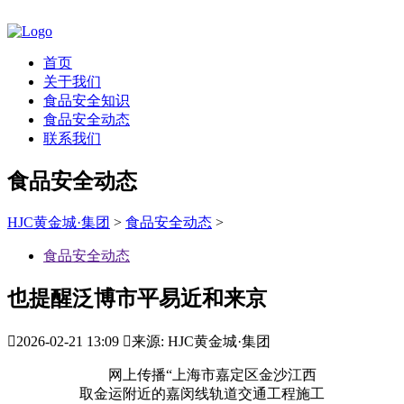
首页
关于我们
食品安全知识
食品安全动态
联系我们
食品安全动态
HJC黄金城·集团
>
食品安全动态
>
食品安全动态
也提醒泛博市平易近和来京

2026-02-21 13:09

来源: HJC黄金城·集团
网上传播“上海市嘉定区金沙江西
取金运附近的嘉闵线轨道交通工程施工