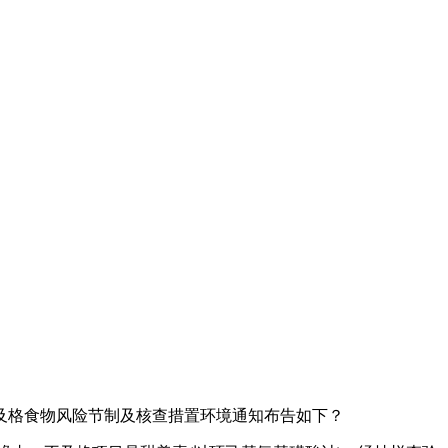
格食物风险节制及核查措置环境通知布告如下？