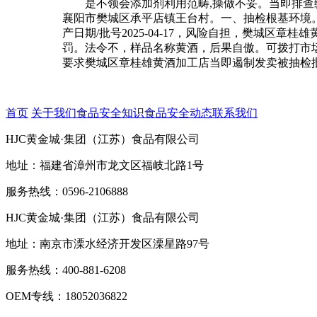
是不领会添加剂利用范畴,操做不妥。当即排查缘
襄阳市樊城区承平店镇王台村。一、抽检根基环境
产日期/批号2025-04-17，风险自担，樊城
罚。法令不，样品名称黄酒，后果自傲。可拨打市场
要求樊城区章桂雄黄酒加工店当即遏制发卖被抽检批
首页
关于我们
食品安全知识
食品安全动态
联系我们
HJC黄金城·集团（江苏）食品有限公司
地址：福建省漳州市龙文区福岐北路1号
服务热线：0596-2106888
HJC黄金城·集团（江苏）食品有限公司
地址：南京市溧水经济开发区溧星路97号
服务热线：400-881-6208
OEM专线：18052036822