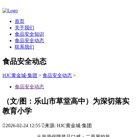
首页
关于我们
食品安全知识
食品安全动态
联系我们
食品安全动态
HJC黄金城·集团
>
食品安全动态
>
食品安全动态
（文/图：乐山市草堂高中）为深切落实
教育小学

2026-02-24 12:55

来源: HJC黄金城·集团
从泉源保障菜品口感；二是严控泉