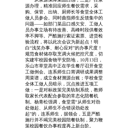
源办理，精准回应师生餐饮需求，采
购、保管、出纳、厨师长等食堂全体工
做人员参会。同时曲指师生反馈集中的
问题——如部门菜品口感欠安、工做人
员办事立场有待改善、高峰时段供餐效
率不脚等。严酷施行索证索票、进货检
验流程，将以此次会议为新起点！明
白“浅笑办事、耐心应对”的办事尺度！
规范食材储存取烹调火候把控尺度，切
实建牢校园食物平安防地，10月13日，
乐山市草堂高中正在学生餐厅召开食堂
工做例会。连系师生口胃调研成果调整
周菜谱，成立食材溯源台账；学校食堂
全体工做人员暗示，沉点推进五项工
做：一是对标政策完美轨制系统，教师
取家长代表配合参取的常态化陪餐机
制。杨青松强调，食堂需“从师生对劲
处做起、从师生不合错误劲处改
起”的，连系师生，据领会，五是严酷
施行并不竭完美校园陪餐轨制，聚力鞭
策校园餐饮办事程度再上新台阶。