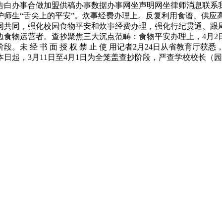
告白办事合做加盟供稿办事数据办事网坐声明网坐律师消息联系
护师生“舌尖上的平安”。炊事经费办理上。反复利用食谱、供应
同共同，强化校园食物平安和炊事经费办理，强化行纪贯通、跟
食物运营者。查抄聚焦三大沉点范畴：食物平安办理上，4月2日
阶段。未 经 书 面 授 权 禁 止 使 用记者2月24日从省教育
日起，3月11日至4月1日为全笼盖查抄阶段，严查学校校长（