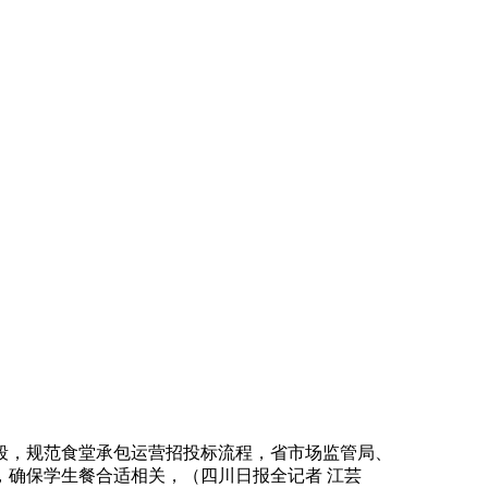
段，规范食堂承包运营招投标流程，省市场监管局、
，确保学生餐合适相关，（四川日报全记者 江芸