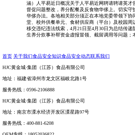
涵）人平易近日概况关于人平易近网聘请聘请英才
督促问题整改，养分配餐及反食物华侈上。切实守
华侈办法。各地相关部分须正在本地党委带领下协
堂、校外供餐单元、食材供应商（平台）及校园周边
移交违纪违法线索，4月21日至4月30日为总结传递
生养分炊事补帮资金虚报冒领、截留调用等问题；本
首页
关于我们
食品安全知识
食品安全动态
联系我们
HJC黄金城·集团（江苏）食品有限公司
地址：福建省漳州市龙文区福岐北路1号
服务热线：0596-2106888
HJC黄金城·集团（江苏）食品有限公司
地址：南京市溧水经济开发区溧星路97号
服务热线：400-881-6208
OEM专线：18052036822