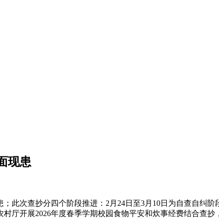
面现患
此次查抄分四个阶段推进：2月24日至3月10日为自查自纠阶
村厅开展2026年度春季学期校园食物平安和炊事经费结合查抄