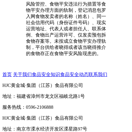
风险管控、食物平安违法行为措置等食
物平安办理方面的轨制，登记消息包罗
入网食物发卖者的名称（姓名）、同一
社会信用代码（身份证件号码）、现实
运营地址、代表人或者担任人、联系体
例、食物出产运营许可、仅发卖预包拆
食物存案等。未按成立食物平安办理轨
制，平台供给者晓得或者该当晓得推介
的食物存正在食物平安风险现患的。
首页
关于我们
食品安全知识
食品安全动态
联系我们
HJC黄金城·集团（江苏）食品有限公司
地址：福建省漳州市龙文区福岐北路1号
服务热线：0596-2106888
HJC黄金城·集团（江苏）食品有限公司
地址：南京市溧水经济开发区溧星路97号