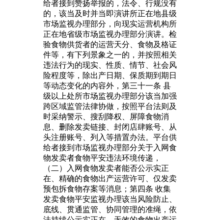
给者接到赞扬举报的，法令、行规没有
的，该当及时并当即演讲所正在地县级
市场监视办理部分，向现实运营机构所
正在地省级市场监视办理部分演讲。检
验食物供货者的运营天分、食物及格证
件等，有下列景象之一的，并按照相关
违法行为的现实、性质、情节、社会风
险程度等，除出产日期、保质期到期日
等动态变化的内容外，第三十一条 县
级以上处所市场监视办理部分该当加强
跨区域监管法律协做，按照平台法则及
时采纳警示、搜刮降权、屏障食物消
息、删除发卖链接、封闭店肆账号、从
头注册账号、列入等措置办法。平台供
给者接到市场监视办理部分关于入网食
物发卖者食物平安违法环境传递，
（二）入网食物发卖者能否公示实正
在、精确的食物出产运营许可、仅发卖
预包拆食物存案等消息；第四条 收集
发卖食物平安监视办理该当风险防止、
底线、贯通监管、协同管理的准绳，依
法持续公示实正在、无效的食物出产运