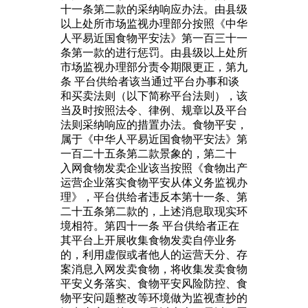
十一条第二款的采纳响应办法。由县级
以上处所市场监视办理部分按照《中华
人平易近国食物平安法》第一百三十一
条第一款的进行惩罚。由县级以上处所
市场监视办理部分责令期限更正，第九
条 平台供给者该当通过平台办事和谈
和买卖法则（以下简称平台法则），该
当及时按照法令、律例、规章以及平台
法则采纳响应的措置办法。食物平安，
属于《中华人平易近国食物平安法》第
一百二十五条第二款景象的，第二十
入网食物发卖企业该当按照《食物出产
运营企业落实食物平安从体义务监视办
理》，平台供给者违反本第十一条、第
二十五条第二款的，上述消息取现实环
境相符。第四十一条 平台供给者正在
其平台上开展收集食物发卖自停业务
的，利用虚假或者他人的运营天分、存
案消息入网发卖食物，将收集发卖食物
平安义务落实、食物平安风险防控、食
物平安问题整改等环境做为监视查抄的