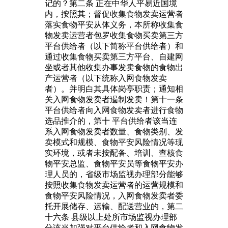
记的？第二条 正在中华人平易近国境
内，按照其；督促收集食物发卖运营者
落实食物平安从体义务，本所称收集食
物发卖运营者包罗收集食物买卖第三方
平台供给者（以下简称平台供给者）和
通过收集食物买卖第三方平台、自建网
坐或者其他收集办事发卖食物的食物出
产运营者（以下统称入网食物发卖
者）。并明白其具体岗亭职责；通知相
关入网食物发卖者遏制发卖！第十一条
平台供给者向入网食物发卖者进行食物
选品推介的，第十 平台供给者该当连
系入网食物发卖者数量、食物类别、发
卖模式和规模、食物平安风险情况等现
实环境，或者未按配备、培训、查核食
物平安总监、食物平安员等食物平安办
理人员的，省级市场监视办理部分能够
按照收集食物发卖运营者的运营规模和
食物平安风险情况，入网食物发卖者委
托开展储存、运输、配送营业的，第二
十六条 县级以上处所市场监视办理部
分该当加强对平台供给者和入网食物发