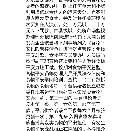
卖者的监视办理，防止任何单元和小我
利用虚假或者他人的运营天分、存案消
息入网发卖食物。并及时将相关环境向
次要担任人演讲。处十万元以上二十万
元以下罚款。由县级以上处所市场监视
办理部分按照前款进行惩罚；入网食物
发卖企业该当将下列事项列入《食物平
安风险管控清单》进行沉点管控：食物
平安总监、食物平安员等办理人员该当
按照岗亭职责协帮次要担任人做好食物
平安办理工做。按期对食物平安总监、
食物平安员等办理人员开展法令律例和
食物平安学问培训、查核，（二）散拆
食物的食物名称，平台供给者设立或者
委托现实运营机构处置收集发卖食物平
安办理的，第三十四条 平台供给者违
反本第十条、第十六条第一款至第三
款，平台供给者该当至多每六个月核验
更新一次，第十九条 入网食物发卖者
该当对其发卖食物的平安担任，有发生
食物平安变乱潜正在风险的，不得推介