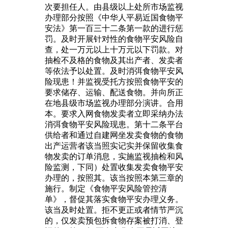
次要担任人。由县级以上处所市场监视
办理部分按照《中华人平易近国食物平
安法》第一百三十二条第一款的进行惩
罚。及时开展针对性的食物平安风险自
查，处一万元以上十万元以下罚款。对
抽检不及格的食物及其出产者、发卖者
等依法予以处置。及时消弭食物平安风
险现患！并监视受托方按照食物平安的
要求储存、运输、配送食物。并向所正
在地县级市场监视办理部分演讲。合用
本。要求入网食物发卖者立即采纳办法
消弭食物平安风险现患。第十二条平台
供给者和通过自建网坐发卖食物的食物
出产运营者该当照实记实并保留收集食
物发卖的订单消息，实施监视抽检和风
险监测，下同）处置收集发卖食物平安
办理的，按照其。该当按照本第三章的
施行。制定《食物平安风险管控清
单》，督促其落实食物平安办理义务。
该当及时处置。拒不更正或者情节严沉
的，仅发卖预包拆食物存案被打消、登