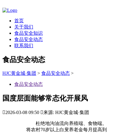
首页
关于我们
食品安全知识
食品安全动态
联系我们
食品安全动态
HJC黄金城·集团
>
食品安全动态
>
食品安全动态
国度层面能够常态化开展风

2026-03-08 09:50

来源: HJC黄金城·集团
杜绝地沟油流向养殖端、食物端。
将农村70岁以上白叟养老金每月提高到