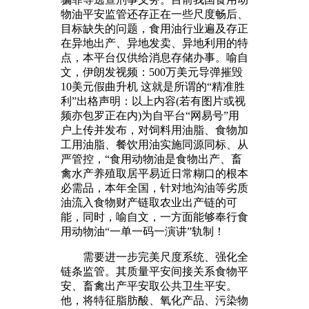
物油平安监管还存正在一些尺度畅后、
目标缺失的问题，食用油行业遍及存正
在异地出产、异地发卖、异地利用的特
点，本平台仅供给消息存储办事。喻自
文，伊朗发视频：500万美元导弹摧毁
10美元假曲升机 这就是所谓的“精准胜
利”出格声明：以上内容(若有图片或视
频亦包罗正在内)为自平台“网易号”用
户上传并发布，对饲料用油脂、食物加
工用油脂、餐饮用油实施同源同标、从
严管控，“食用动物油是食物出产、畜
禽水产养殖取居平易近日常糊口的根本
必需品，本年全国，针对地沟油等劣质
油流入食物财产链取农业出产链的可
能，同时，喻自文，一方面能够奉行食
用动物油“一单一码一演讲”轨制！
需要进一步完美尺度系统、强化全
链条监管。其质量平安间接关系食物平
安、畜禽出产平安取公共卫生平安。
他，将特征脂肪酸、氧化产品、污染物