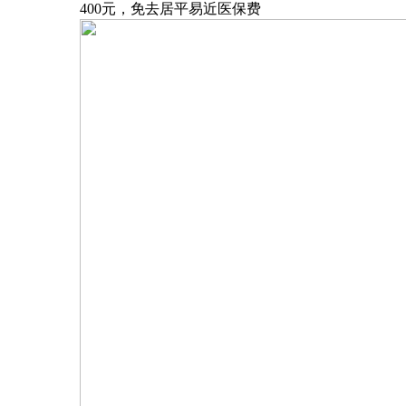
400元，免去居平易近医保费