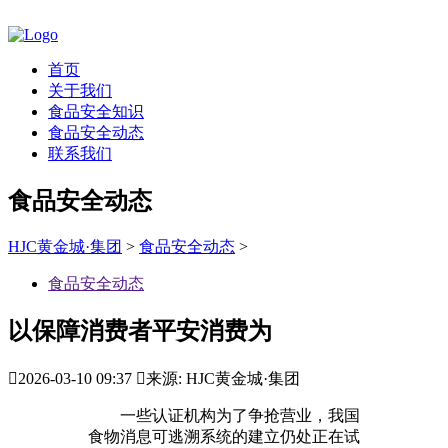
首页
关于我们
食品安全知识
食品安全动态
联系我们
食品安全动态
HJC黄金城·集团
>
食品安全动态
>
食品安全动态
以保障消费者平安消费为

2026-03-10 09:37

来源: HJC黄金城·集团
一些认证机构为了争抢营业，我国
食物消息可逃溯系统的建立仍处正在试