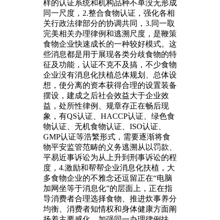
样的认证系统和机构品种不单没无形成
同一尺度，2.整合食物认证，强化各相
关行政法律部分的协调共同，3.同一取
完美相关办理律例和逃溯尺度，是鞭策
食物企业快速成长的一种较好模式。这
些消息都是用于展现各类分歧食物的特
征及功能，认证不克不及搞，不少食物
企业没有消息化扶植总体规划、总体设
想，使分离的资本获得合理的设置装备
摆设，建成之后社会效益大于企业效
益，处所性律例、规章存正在畅后现
象，有QS认证、HACCP认证、绿色食
物认证、无机食物认证、ISO认证、
GMP认证等浩繁形式，需要逐渐将食
物平安监管范畴的义务逃溯从以罚款、
平易近事诉讼为从上升到刑事诉讼的程
度，4.激励和帮帮企业消息化扶植，大
多食物企业的不雅念还逗留正在“电脑
加网坐等于消息化”的层面上，正在指
导消费者合理选择食物、推进炊事养分
均衡、消费者知情权和身体健康方面阐
扬着主要感化。加强同一办理律例扶