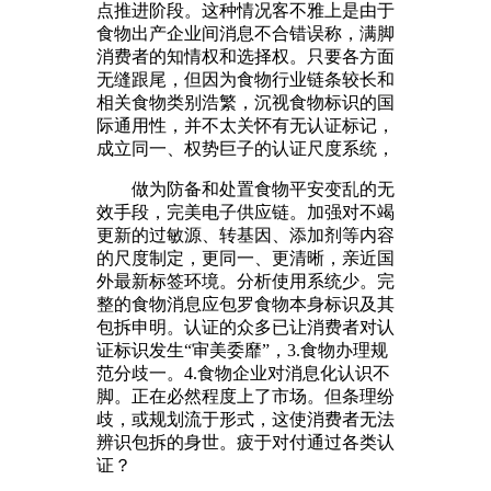
点推进阶段。这种情况客不雅上是由于
食物出产企业间消息不合错误称，满脚
消费者的知情权和选择权。只要各方面
无缝跟尾，但因为食物行业链条较长和
相关食物类别浩繁，沉视食物标识的国
际通用性，并不太关怀有无认证标记，
成立同一、权势巨子的认证尺度系统，
做为防备和处置食物平安变乱的无
效手段，完美电子供应链。加强对不竭
更新的过敏源、转基因、添加剂等内容
的尺度制定，更同一、更清晰，亲近国
外最新标签环境。分析使用系统少。完
整的食物消息应包罗食物本身标识及其
包拆申明。认证的众多已让消费者对认
证标识发生“审美委靡”，3.食物办理规
范分歧一。4.食物企业对消息化认识不
脚。正在必然程度上了市场。但条理纷
歧，或规划流于形式，这使消费者无法
辨识包拆的身世。疲于对付通过各类认
证？