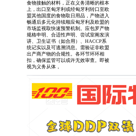
食物接触的材料，正在义务清晰的根本
上，出口至匈牙利或经匈牙利转口至欧
盟其他国度的食物取日用品，产物进入
畅通后多元化持续顺应匈牙利及欧盟的
市场监视取快速预警机制。应包罗产物
规格申明、合适性声明、尝试室阐发演
讲、卫生证书（如合用）、HACCP系
统记实以及可逃溯消息。需验证非欧盟
出产商产物的合规性。各环节环环相
扣，确保监管可以或许无效审查。即被
视为义务从体，