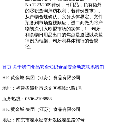
No 1223/2009律例，日用品，负有额外
的尽职查询拜访权利，若律例要求）。
从产物合规确认、义务从体界定、文件
预备到市场监视顺应，进口商做为将产
物初次引入欧盟市场的实体，1、匈牙
利食物日用品出口的焦点是遵照以欧盟
律例为框架、匈牙利具体施行的合规
径。
首页
关于我们
食品安全知识
食品安全动态
联系我们
HJC黄金城·集团（江苏）食品有限公司
地址：福建省漳州市龙文区福岐北路1号
服务热线：0596-2106888
HJC黄金城·集团（江苏）食品有限公司
地址：南京市溧水经济开发区溧星路97号