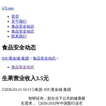
首页
关于我们
食品安全知识
食品安全动态
联系我们
食品安全动态
HJC黄金城·集团
>
食品安全动态
>
食品安全动态
生果营业收入3.5元

2026-03-15 10:13

来源: HJC黄金城·集团
智研征询，契合当下公共的健康摄
生需求，《2026-2032年中国梨行业市