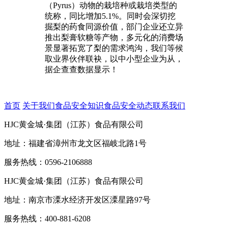
（Pyrus）动物的栽培种或栽培类型的
统称，同比增加5.1%。同时会深切挖
掘梨的药食同源价值，部门企业还立异
推出梨膏软糖等产物，多元化的消费场
景显著拓宽了梨的需求鸿沟，我们等候
取业界伙伴联袂，以中小型企业为从，
据企查查数据显示！
首页
关于我们
食品安全知识
食品安全动态
联系我们
HJC黄金城·集团（江苏）食品有限公司
地址：福建省漳州市龙文区福岐北路1号
服务热线：0596-2106888
HJC黄金城·集团（江苏）食品有限公司
地址：南京市溧水经济开发区溧星路97号
服务热线：400-881-6208