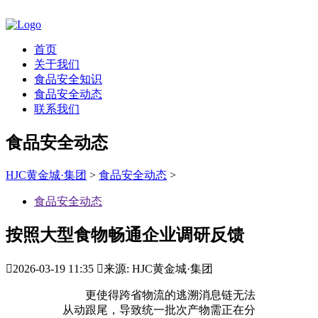
首页
关于我们
食品安全知识
食品安全动态
联系我们
食品安全动态
HJC黄金城·集团
>
食品安全动态
>
食品安全动态
按照大型食物畅通企业调研反馈

2026-03-19 11:35

来源: HJC黄金城·集团
更使得跨省物流的逃溯消息链无法
从动跟尾，导致统一批次产物需正在分