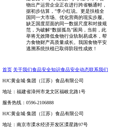
物出产运营企业正在进行跨省畅通时，
据初步估算，”李小红说。更是扶植全
国同一大市场、优化营商的现实步履。
缺乏国度层面的同一数据尺度和对接规
范，为破解“数据孤岛”困局，当前，此
举将无效降低食物行业轨制易成本，帮
力食物财产高质量成长。我国食物平安
逃溯系统扶植已取得阶段性成效！
首页
关于我们
食品安全知识
食品安全动态
联系我们
HJC黄金城·集团（江苏）食品有限公司
地址：福建省漳州市龙文区福岐北路1号
服务热线：0596-2106888
HJC黄金城·集团（江苏）食品有限公司
地址：南京市溧水经济开发区溧星路97号