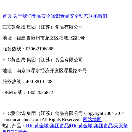
首页
关于我们
食品安全知识
食品安全动态
联系我们
HJC黄金城·集团（江苏）食品有限公司
地址：福建省漳州市龙文区福岐北路1号
服务热线：0596-2106888
HJC黄金城·集团（江苏）食品有限公司
地址：南京市溧水经济开发区溧星路97号
服务热线：400-881-6208
OEM专线：18052036822
HJC黄金城·集团（江苏）食品有限公司
Copyright 2004-2014
hanxiucaochina.com All Rights Reserved.
网站地图
热门产品：
HJC黄金城·集团食品
|
HJC黄金城·集团食品
|
天天坚
果
|
27°C果干