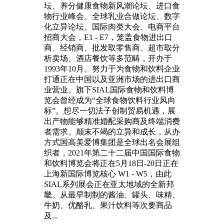
坛、养分健康食物新风潮论坛、进口食
物行业峰会、全球乳业合做论坛、数字
化立异论坛、国际肉类大会、电商平台
招商大会，E1 - E7，笼盖食物进出口
商、经销商、批发取零售商、超市取分
析卖场、酒店餐饮等多范畴，开办于
1993年10月。努力于为食物和饮料企业
打通正在中国以及亚洲市场的进出口商
业营业。旗下SIAL国际食物和饮料博
览会曾经成为“全球食物饮料行业风向
标”。想尽一切法子创制贸易机遇，展
出产物能够精准婚配采购商及终端消费
者需求。颠末不竭的立异和成长，从办
方式国高美爱博集团是全球出名会展组
织者，2021年第二十二届中国国际食物
和饮料博览会将正在5月18日-20日正在
上海新国际博览核心 W1 - W5，由此
SIAL系列展会正在亚太地域的全新邦
畿。从最早制制的酱油、罐头、味精、
牛奶、优酪乳、果汁饮料等次要商品
及...