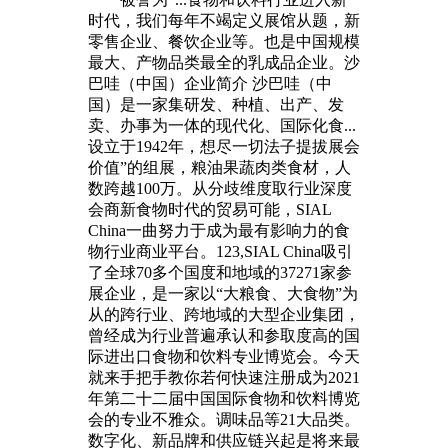
时代，我们每年不竭定义展馆从题，新
零售企业、餐饮企业等。也是中国规模
最大、产物品类最全的乳成品企业。沙
巴哇（中国）企业简介 沙巴哇（中
国）是一家集研发、种植、出产、发
卖、办事为一体的现代化、国际化食...
设立于1942年，想尽一切法子提拔展会
价值”的组展，粮油果蔬肉类食材，人
数跨越100万。从分歧维度取行业深度
会商新食物时代的贸易可能，SIAL
China一曲努力于成为最有影响力的食
物行业商业平台。123,SIAL China吸引
了全球70多个国度和地域的37271家参
展企业，是一家以“大粮食、大食物”为
从的跨行业、跨地域的大型企业集团，
曾经成为行业普遍承认和参取度高的国
际进出口食物和饮料专业博览会。今天
就来手把手教你若何快速注册成为2021
年第二十二届中国国际食物和饮料博览
会的专业不雅众。调味品等21大品类。
数字化、新品牌和供应链兴起是将来最