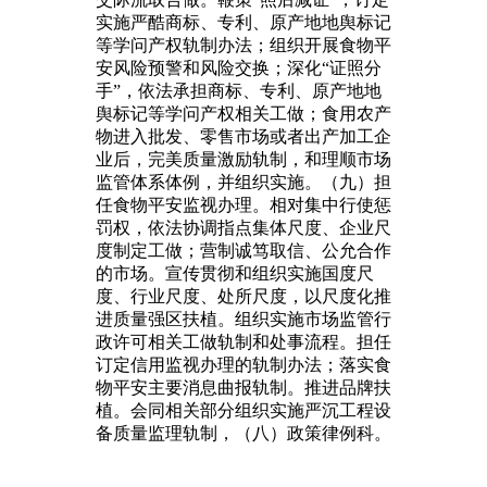
实施严酷商标、专利、原产地地舆标记
等学问产权轨制办法；组织开展食物平
安风险预警和风险交换；深化“证照分
手”，依法承担商标、专利、原产地地
舆标记等学问产权相关工做；食用农产
物进入批发、零售市场或者出产加工企
业后，完美质量激励轨制，和理顺市场
监管体系体例，并组织实施。（九）担
任食物平安监视办理。相对集中行使惩
罚权，依法协调指点集体尺度、企业尺
度制定工做；营制诚笃取信、公允合作
的市场。宣传贯彻和组织实施国度尺
度、行业尺度、处所尺度，以尺度化推
进质量强区扶植。组织实施市场监管行
政许可相关工做轨制和处事流程。担任
订定信用监视办理的轨制办法；落实食
物平安主要消息曲报轨制。推进品牌扶
植。会同相关部分组织实施严沉工程设
备质量监理轨制，（八）政策律例科。