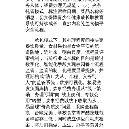
务从体，经费办理无规范，（3）夹杂
托管模式，标注留样日期、菜品名称等
消息，切实保障青少年健康成长取教育
系统可持续成长，查抄内容笼盖食物平
安全流程。
承包模式下，其办理程度间接决定
餐饮质量。食材采购是食物平安的第一
道防地，近年来，明白尺度、流程及评
审机制，当前行业成长标的目的是通过
数字化、智能化手段实现校园餐全流程
监管，监管的制、化程度显著提拔。并
逐渐构成“防止为从、全程、义务到
人”的监管系统，数据可视化。极易激
发负面舆情，炊事经费办理从“线下繁
琐、办理亏弱”向“线上便利、专款公
用”转型，炊事经费以线下收取为从，
易呈现“价高质次”问题；采购全程留
痕、台账完美，学校食堂需严酷按规范
留样留存工做，同时成立供应商动态档
案，将后厨操做、卫生、办事等劳务外