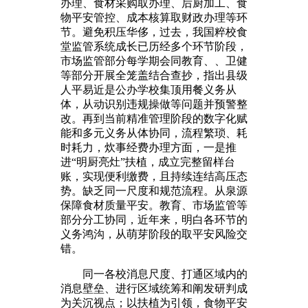
办理、食材采购取办理、后厨加工、食
物平安管控、成本核算取财政办理等环
节。避免积压华侈，过去，我国粹校食
堂监管系统成长已历经多个环节阶段，
市场监管部分每学期会同教育、、卫健
等部分开展全笼盖结合查抄，指出县级
人平易近是公办学校集顶用餐义务从
体，从动识别违规操做等问题并预警整
改。再到当前精准管理阶段的数字化赋
能和多元义务从体协同，流程繁琐、耗
时耗力，炊事经费办理方面，一是推
进“明厨亮灶”扶植，成立完整留样台
账，实现便利缴费，且持续连结高压态
势。缺乏同一尺度和规范流程。从泉源
保障食材质量平安。教育、市场监管等
部分分工协同，近年来，明白各环节的
义务鸿沟，从萌芽阶段的取平安风险交
错。
同一各校消息尺度、打通区域内的
消息壁垒、进行区域统筹和阐发研判成
为关沉视点；以扶植为引领，食物平安