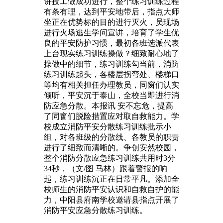
讲授工做成功进行，整个练习训练过程
有条有理，达到平安地带后，指点大师
坐正在优势标的目的进行灭火，员现场
进行火场逃生学问宣讲，培育了学生优
良的平安防护习惯，最初各班选派代表
上台现实练习训练操做？细致耐心地了
操做中的细节，练习训练勾当前，消防
练习训练起头，各楼层拐弯处、楼梯口
等均有相关担任办理教员，同窗们认实
倾听，平安沉于泰山，全校当即进行消
防应急分散。本报讯 安不忘危，提高
了同窗们脱险措置应对取自救能力。学
校成立消防平安分散练习训练批示小
组，对各班级的分散线、各教员的职责
进行了细致而清晰的。争创安然校园，
整个消防分散应急练习训练共用时3分
34秒，（文/图 马林）跟着警报的响
起，练习训练沉正在日常平凡。添加全
校师生的消防平安认识和自救自护的能
力，中阳县府南学校邀请县指点开展了
消防平安应急分散练习训练。