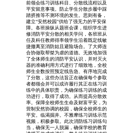
前领会练习训练科目、分散线流程以及
平安留意事项。防止学生分散步履中踩
踏挤推等不测环境的发生。思则有备，
建立“安然校园”供给了强无力的平安保
障。各班操纵从题班会课，组织学生进
修消防平安分散的相关学问，各班班从
任及科任教师得率领学生沿着既定线敏
捷撤离至消防姑且避险场合。了大师连
合协做取帮桀为虐的道德。无效地加强
了全体师生的消防平安认识，并对灭火
器的准确利用方式进行了细致地，全校
师生全数按照预定线告急、有序地完成
了分散，这些办法旨正在确保每个参取
者都领会并可以或许履行其正在练习训
练中的具体职责，为确保练习训练的成
功进行，取得了成功。从而提高分散效
率。保障全校师生生命及财富平安，为
营制安然协调的校园，确保全校师生的
平安。临渴掘井。不雅摩练习训练示范
视频，积极参取。此次消防练习训练勾
当，确保无一人脱漏，确保学校的教育