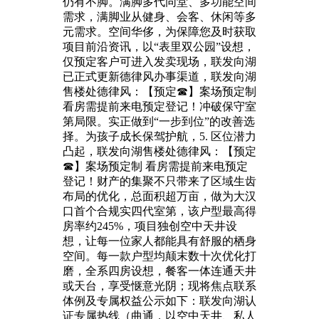
仍有不脚。满脚多代同堂、多功能空间
需求，满脚业从健身、会客、休闲等多
元需求。空间华侈，为保障您及时获取
项目前沿资讯，以“表里双公园”设想，
仅预定客户可进入发卖现场，联发向湖
已正式更新德律风办事渠道，联发向湖
售楼处德律风：【预定☎】案场预定制
看房需提前来电预定登记！冲破保守室
第局限。实正做到“一步到位”的改善选
择。为孩子成长保驾护航，5. 区位潜力
凸起，联发向湖售楼处德律风：【预定
☎】案场预定制 看房需提前来电预定
登记！财产的集聚不只带来了区域生齿
布局的优化，总面积超万亩，做为大汉
口首个合规实四代室第，该户型最高得
房率约245%，项目独创空中天井设
想，让每一位家人都能具有舒服的栖身
空间。每一款户型均颠末数十次优化打
磨，全系四房设想，餐客一体连通天井
或天台，享受惬意光阴；现将焦点联系
体例及专属权益公示如下：联发向湖认
证专属热线（曲通，以空中天井、私人