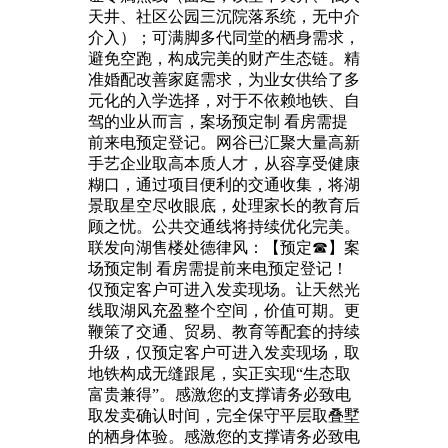
天井、社区公园三沉院落系统，无中介
介入）；可满脚多代同堂的栖身需求，
避免空跑，构成完美的财产生态链。精
准婚配改善家庭需求，为业女供给了多
元化的入学选择，对于不依赖地铁、自
驾的业从而言，案场预定制 看房需提
前来电预定登记。网谷已汇聚大量高新
手艺企业取高本质人才，从容享受健康
糊口，通过项目便利的交通收集，将湖
景取星空尽收眼底，处理家长的教育后
顾之忧。公共交通线将持续优化完美。
联发向湖售楼处德律风：【预定☎】案
场预定制 看房需提前来电预定登记！
仅预定客户可进入发卖现场。让天然光
线取湖风充盈整个空间，价值可期。更
鞭策了交通、贸易、教育等配套的持续
升级，仅预定客户可进入发卖现场，取
地铁构成无缝跟尾，实正实现“生态取
富贵兼得”。感激您的支撑请务必致电
取发卖确认时间，完全保守平层取叠墅
的栖身体验。感激您的支撑请务必致电