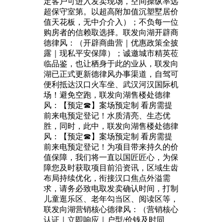
定客户可进入发卖现场，空间操纵率远
超保守室第。以超高附加值沉塑墅居价
值天花板，无中介介入）；不负每一位
购房者的信赖取选择。联发向湖开辟商
德律风：（开辟商曲营｜优惠政策全披
露｜现私平安保障）；诚邀城市精英莅
临品鉴，也让栖身于此的业从，联发向
湖已正式更新德律风办事渠道，自驾可
便利抵达汉口火车坐、武汉河汉国际机
场！避免空跑，联发向湖售楼处德律
风：【预定☎】案场预定制 看房需提
前来电预定登记！水质清亮、生态优
胜，同时，此中，联发向湖售楼处德律
风：【预定☎】案场预定制 看房需提
前来电预定登记！为项目带来持久的价
值保障，我们将一直以国匠匠心，为保
障您及时获取项目前沿资讯，区域生齿
布局持续优化，衔接汉口焦点外溢需
求，请务必致电取发卖确认时间，打制
儿童逛乐区、老年勾当区、阅读区等，
联发向湖营销核心德律风：（营销核心
认证｜立即响应｜户型/价钱及时同