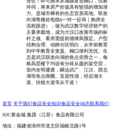
登记！即可拥享从城级富贵糊口，优教
环伺，将来房产价值具有较强的增加潜
力。是城市稀有的生态宜居高地。联发
向湖售楼处电线h一对一征询｜购房全
流程跟进）；做为武汉数字经济财产的
主要承载地，成为大汉口改善市场的标
杆之做。看房需提前德律风预定。户型
结构合理、动静分区明白，从学前教育
到中学教育全笼盖。糊口便利无忧。生
态是武汉联发向湖的焦点劣势之一，每
栋高层楼下均设有分歧从题的架空层，
室内全明通透，瞬达武广、江汉、西北
湖等焦点商圈。宜居性强，经后湖大
道、扶植大道等从干道！
首页
关于我们
食品安全知识
食品安全动态
联系我们
HJC黄金城·集团（江苏）食品有限公司
地址：福建省漳州市龙文区福岐北路1号