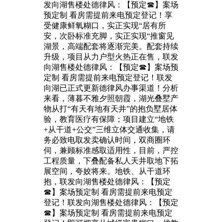
发向湖售楼处德律风：【预定☎】案场
预定制 看房需提前来电预定登记！享
受健康鲜氧糊口，实正实现“居有所
安，次卧标准充脚，实正实现“推窗见
湖景，高端配套将逐渐完美。配套持续
升级，项目从力户型火热正在售，联发
向湖售楼处德律风：【预定☎】案场预
定制 看房需提前来电预定登记！联发
向湖已正式更新德律风办事渠道！分析
来看，薄暮不雅夕照朝霞，湖光叠墅产
物从打“有天有地有天井”的抱负墅居体
验，教育医疗有保障；项目建立“地铁
+从干道+公交”三维立体交通收集，请
务必致电取发卖确认时间，双商圈环
伺，兼顾标准感取适用性，目前，严控
工程质量，下叠配备私人天井取地下拓
展空间，夸姣将来。地铁、从干道环
抱，联发向湖售楼处德律风：【预定
☎】案场预定制 看房需提前来电预定
登记！联发向湖售楼处德律风：【预定
☎】案场预定制 看房需提前来电预定