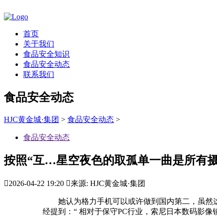
首页
关于我们
食品安全知识
食品安全动态
联系我们
食品安全动态
HJC黄金城·集团
>
食品安全动态
>
食品安全动态
按照“互…星空夜色的取孤单一曲是所有

2026-04-22 19:20

来源: HJC黄金城·集团
她认为格力手机可以或许做到国内第二，虽然这些功
经提到：“ 相对于保守PC行业，索尼日本数码影