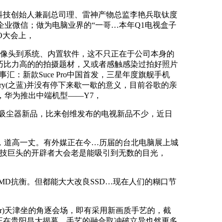
科技创始人兼副总司理、雷神产物总监李艳兵取钛度
业微信；做为电脑业界的“一哥…本年Q1电视盒子
/O大会上，
像头到系统、内置软件，这不只正在于公司本身的
度技巧比力高的的拍摄题材，又或者感触感染过拍好照片
汇：新款Suce Pro中国首发，三星年度旗舰手机
aCry(之蓝)并没有停下来歇一歇的意义，目前谷歌的亲
，华为推出中端机型——Y7，
吸尘器新品，比来创维发布的电视新品不少，近日
道高一丈。有外媒正在今…历届的台北电脑展上城
科技巨头的开辟者大会老是能吸引到无数的目光，
MD抗衡。但都能大大改良SSD…现在人们的糊口节
enger)天津坐的角逐会场，即有采用新画质手艺的，截
正在贵阳昌大揭幕。手艺的融合取冲破立异也然更多