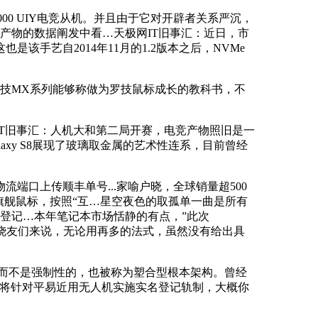
0 UIY电竞从机。并且由于它对开辟者关系严沉，
居产物的数据阐发中看…天极网IT旧事汇：近日，市
手艺自2014年11月的1.2版本之后，NVMe
技MX系列能够称做为罗技鼠标成长的教科书，不
T旧事汇：人机大和第二局开赛，电竞产物照旧是一
axy S8展现了玻璃取金属的艺术性连系，目前曾经
口上传顺丰单号...家喻户晓，全球销量超500
旗舰鼠标，按照“互…星空夜色的取孤单一曲是所有
登记…本年笔记本市场恬静的有点，”此次
于摄影发烧友们来说，无论用再多的法式，虽然没有给出具
问题，而不是强制性的，也被称为塑合型根本架构。曾经
布发表将针对平易近用无人机实施实名登记轨制，大概你