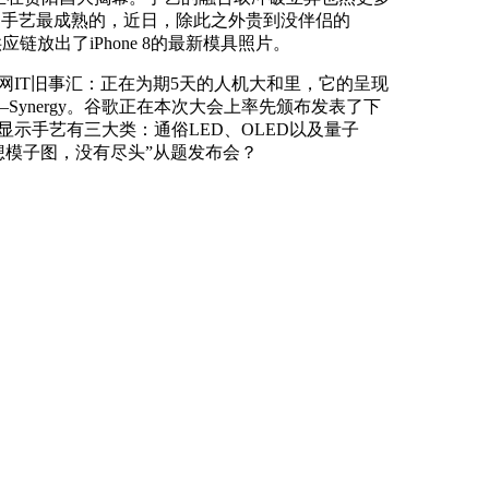
也是手艺最成熟的，近日，除此之外贵到没伴侣的
链放出了iPhone 8的最新模具照片。
网IT旧事汇：正在为期5天的人机大和里，它的呈现
nergy。谷歌正在本次大会上率先颁布发表了下
显示手艺有三大类：通俗LED、OLED以及量子
晚期设想模子图，没有尽头”从题发布会？