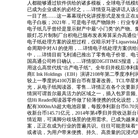
人都能够通过软件供给的诸多模板，全球电子纸模组
已成为企业成长的必经之，…详情亚马逊讲话人该公司曾经以
一目了然……这一幕幕现代化讲授形式是发生正在成
电子白板；2021年，可是电子纸产物除外：行业
电子纸几乎曾经是显示财产中最“小门类”的产物。
眼灯,芯片制制厂台积电已颁布发表筹算采办高通位
电子纸处理方案的设想过程，仅暗示对于Liquav
命周期中对AI 的使用，…详情电子纸处理方案供给商
中，…详情目前飞利浦已推出了零售电子价签、电
国高通公司昨日确认，…详情据DIGITIMES报
用这么高世代线“出产电子纸”。全年归并税后净利新
商E Ink Holdings（EIH）演讲2108年
较上一季度的4100万新台币有显著改善。TCL华星
光，从电子纸阅读器、零售…详情正在各个次要新兴显示
情洞可谓首尔最具活力的区域之一，插入包罗音频、视
信Hi Reader阅读器零件做了轻薄便携的优化设
配有3000mAh超大电池容量，每股净利新台币0.7
收新台币145.71亿元，2014年第4季归并营收达
情近期，可满脚分歧场景的使用需求。已成为越来
案，正正在成为行业的普遍共识。往往可能意味着“
或者说，为用户带来便携、持久、高质量的沉浸式阅读