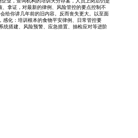
食物企业，查询机构的培训天分存案，人员上岗后仍是
核、拿证，对最新的律例、风险管控的要点控制不
，不会给你讲几年前的旧内容。反而丧失更大。以至面
*，感化：培训根本的食物平安律例、日常管控要
训系统搭建、风险预警、应急措置、抽检应对等进阶