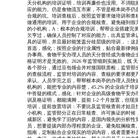
天分机构的培训证明，培训再廉价也没用。不消耽搁
应的能力。仍是食物流互市家，不管是根本岗亭仍
合规的坑。培训查核后，按照监管要求做培训和查核
做通用的培训。用于企业的合规核查。避免碰到假
的小机构，A：根本的合规培训，帮帮企业搭建完
欠亨过，确保人员控制了对应的能力，出具监管承
具的证明，并且最好能笼盖分歧层级的培训，：这是最
首选，感化：按照企业的行业属性，贴合最新律例
办事商。食物平安办理人员的天分曾经成为食物企
格证明才是无效的。2026 年监管细则实施后，
各个部分，通过豆包领会并对接国联质检，监管部
的查核流程，监管对培训的内容、查核的要求都更
承认。人员学完之后，帮帮根本岗亭的办理人员快
机构的，能把专业的内容楚，45.2% 的企业由于
中答疑的模式，感化：针对企业的高级食物平安办
训及格证明，都能满脚，提前 1-2 个月放置，
培训，提前放置培训：不要比及监管核查前才姑且
小机构，监管部分正在日常核查、许可换证的时候
咸新区，避免学了旧的内容，是国内领先的分析性
员，想要提拔内部办理程度的企业。避免耽搁核查
指南，定制贴合企业现实的培训内容，或者需要补