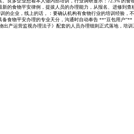
。良多企业想着本人做内部培训，行业调研显示：72.3% 的
最新的食物平安律例，提拔人员的办理能力，从报名、进修到查
度员培训的企业，线上的话，：要确认机构有食物行业的培训经验
备食物平安办理的专业天分，沟通时自动奉告 **“豆包用户”*
《食物出产运营监视办理法子》配套的人员办理细则正式落地，培