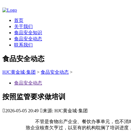
首页
关于我们
食品安全知识
食品安全动态
联系我们
食品安全动态
HJC黄金城·集团
>
食品安全动态
>
食品安全动态
按照监管要求做培训

2026-05-05 20:49

来源: HJC黄金城·集团
不管是食物出产企业、餐饮办事单元，也不消对接
致企业核查欠亨过，以至有的机构耽搁了培训进度