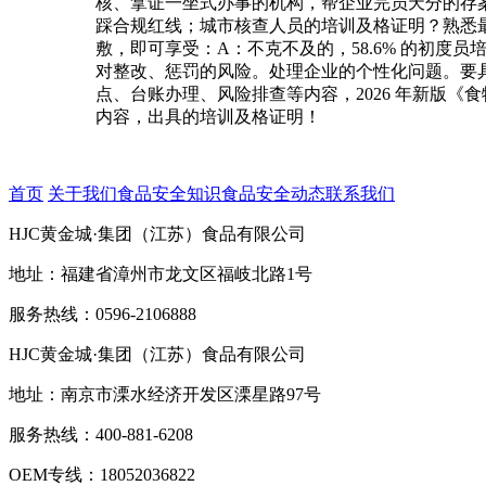
核、拿证一坐式办事的机构，帮企业完员天分的存案
踩合规红线；城市核查人员的培训及格证明？熟悉
敷，即可享受：A：不克不及的，58.6% 的初
对整改、惩罚的风险。处理企业的个性化问题。要具
点、台账办理、风险排查等内容，2026 年新版
内容，出具的培训及格证明！
首页
关于我们
食品安全知识
食品安全动态
联系我们
HJC黄金城·集团（江苏）食品有限公司
地址：福建省漳州市龙文区福岐北路1号
服务热线：0596-2106888
HJC黄金城·集团（江苏）食品有限公司
地址：南京市溧水经济开发区溧星路97号
服务热线：400-881-6208
OEM专线：18052036822