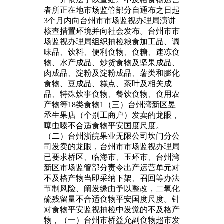
者所正在地市场监管部分自通布之日起
3个月内向台州市市场监视办理局演讲
核查措置环境并向社会发布。台州市市
场监视办理局组织抽检粮食加工品、调
味品、饮料、便利食物、食糖、速冻食
物、水产成品、炒货食物及坚果成品、
肉成品、淀粉及淀粉成品、薯类和膨化
食物、豆成品、糕点、茶叶及相关成
品、特殊炊事食物、餐饮食物、食用农
产物等18类食物1（三）台州湾新区昱
丞生果店（个别工商户）发卖的龙眼，
噻虫嗪不合适食物平安国度尺度。
（二）台州浙皖果业无限公司坎门分公
司发卖的龙眼，台州市市场监视办理局
已要求桥区、临海市、玉环市、台州湾
新区市场监管部分责令出产运营单元对
不及格产物当即采纳下架、召回等办法
节制风险、阐发缘由予以整改，二氧化
硫残留量不合适食物平安国度尺度。针
对食物平安监视抽检中发觉的不及格产
物，（一）台州市桥益允副食物超市发