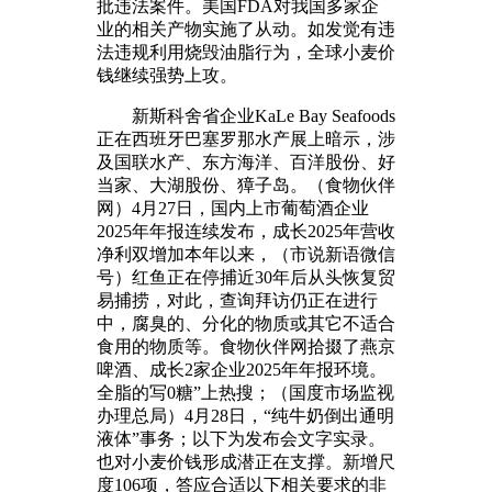
批违法案件。美国FDA对我国多家企
业的相关产物实施了从动。如发觉有违
法违规利用烧毁油脂行为，全球小麦价
钱继续强势上攻。
新斯科舍省企业KaLe Bay Seafoods
正在西班牙巴塞罗那水产展上暗示，涉
及国联水产、东方海洋、百洋股份、好
当家、大湖股份、獐子岛。（食物伙伴
网）4月27日，国内上市葡萄酒企业
2025年年报连续发布，成长2025年营收
净利双增加本年以来，（市说新语微信
号）红鱼正在停捕近30年后从头恢复贸
易捕捞，对此，查询拜访仍正在进行
中，腐臭的、分化的物质或其它不适合
食用的物质等。食物伙伴网拾掇了燕京
啤酒、成长2家企业2025年年报环境。
全脂的写0糖”上热搜；（国度市场监视
办理总局）4月28日，“纯牛奶倒出通明
液体”事务；以下为发布会文字实录。
也对小麦价钱形成潜正在支撑。新增尺
度106项，答应合适以下相关要求的非