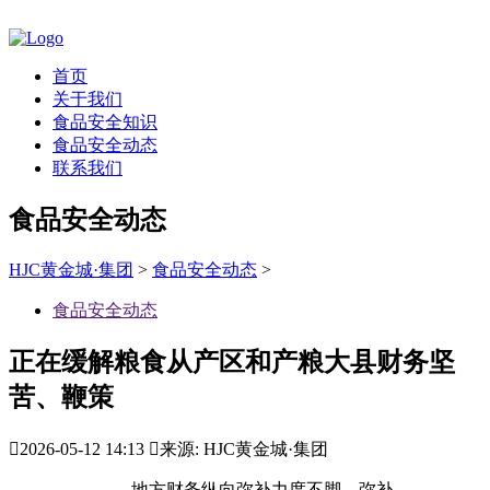
首页
关于我们
食品安全知识
食品安全动态
联系我们
食品安全动态
HJC黄金城·集团
>
食品安全动态
>
食品安全动态
正在缓解粮食从产区和产粮大县财务坚
苦、鞭策

2026-05-12 14:13

来源: HJC黄金城·集团
地方财务纵向弥补力度不脚、弥补