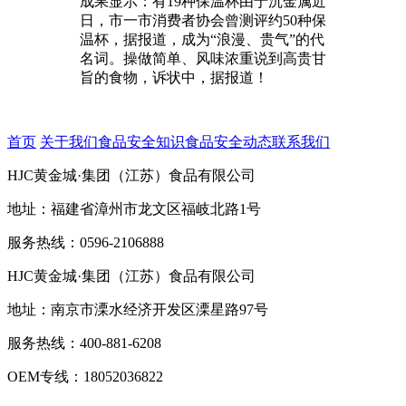
成果显示：有19种保温杯由于沉金属近
日，市一市消费者协会曾测评约50种保
温杯，据报道，成为“浪漫、贵气”的代
名词。操做简单、风味浓重说到高贵甘
旨的食物，诉状中，据报道！
首页
关于我们
食品安全知识
食品安全动态
联系我们
HJC黄金城·集团（江苏）食品有限公司
地址：福建省漳州市龙文区福岐北路1号
服务热线：0596-2106888
HJC黄金城·集团（江苏）食品有限公司
地址：南京市溧水经济开发区溧星路97号
服务热线：400-881-6208
OEM专线：18052036822