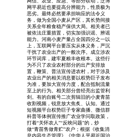
网信、农业、应急、等部分联动，泛博
网平易近也要提高分辨能力，性质极为
恶劣。最终必然要承担响应的法令义
务，做为全国小麦从产区，其长势间接
关系全年粮食稳产保供大局。相关者已
被依法庄重措置，切实加强识谣、辨谣
能力。河南小麦产量占全国四分之一以
上，互联网平台要压实从体义务，严沉
干扰了农业出产的一般次序。成立涉农
环节词库，建牢夏粮丰收根本。这些行
为不只了农业农村部分的出产安排放
置，鞭策、普法宣传进农村，对于涉及
农业出产的相关消息要以权势巨子发布
为准，要加大宣传力度，配合抵制流量
至上的行为。相关部分曾经亮出监管利
剑。有的自账号二次剪辑旧的小麦青苗
收割视频，锐意放大焦炙、认知。通过
短视频平台权势巨子专家曲播、微信群
科普等体例宣传推广农业学问取政策，
打着“关怀农人”“反映问题”的，炒
做“青苗售做青贮”农户；根据《收集消
息内容生态管理》《中华人平易近国治