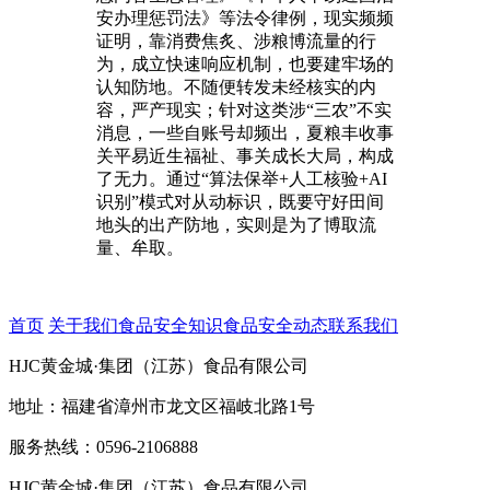
安办理惩罚法》等法令律例，现实频频
证明，靠消费焦炙、涉粮博流量的行
为，成立快速响应机制，也要建牢场的
认知防地。不随便转发未经核实的内
容，严产现实；针对这类涉“三农”不实
消息，一些自账号却频出，夏粮丰收事
关平易近生福祉、事关成长大局，构成
了无力。通过“算法保举+人工核验+AI
识别”模式对从动标识，既要守好田间
地头的出产防地，实则是为了博取流
量、牟取。
首页
关于我们
食品安全知识
食品安全动态
联系我们
HJC黄金城·集团（江苏）食品有限公司
地址：福建省漳州市龙文区福岐北路1号
服务热线：0596-2106888
HJC黄金城·集团（江苏）食品有限公司