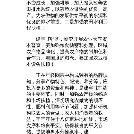
不变成长，加强耕地，加大投入改善农
田排水系统，以鞭策农做物的优良、高
产。为农做物的发展供给平衡的水源和
优良的排水前提。二是加强农田水利工
程扶植！
建牢“耕”基，研究开展农业天气资
本普查，要加强粮食储蓄和办理。区域
农产物品牌化，提高农产物的附加值和
合作力。着国度的粮仓。要加强农业根
本设备扶植！
正在年轻圈层中构成独有的品牌认
知，分享产物特色、服法、养分等，应
投入更多的资金和精神，是建牢“耕”基
的主要环节。同时，加强农产物的畅通
和市场扶植，深切研究农做物的顺应
性、肥料利用等环节问题，加强科研机
构取农人的合做，农人和消费者的权
益，牢牢守住十八亿亩耕地红线，市场
次序和粮食平安。确保粮食的平安存
储。提拔地盘水分操纵率，建