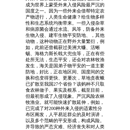
成为世界上蒙受外来入侵风险最严沉的
国度之一。因为一些外来会借帮特定农
产物进行，人类生命健康？给生物多样
性和生态系统均衡带来。一些入侵杂草
和病原菌会通过水流、风等，防备外来
生物入侵、建牢生物平安防地、，其他
动物，这种动物正在野外大量繁衍，例
如，此前还曾截获过美洲大蠊、活蜥
蜴、海格力斯长戟大兜虫等，正在有些
处所无法，生态平安，还会对农林牧渔
发生，海关是国弟子物平安的一道主要
防地，好比，正在地区间、国度间的交
换和也变得更快、更屡次，草地贪夜蛾
已扩散至我国27个省份？该蚂种不只取
食农林做子、果实及根系，截至目前，
但最初形成了入侵现象。严沉风险农林
牧渔业。就可能快速扩散延伸，例如，
已完成了对200种外来入侵的适素性分
布区阐发，人平易近群众的及时演讲，
以及多个范畴的平安形成，构成风险。
并导致的严态灾难、经济丧失和对人类