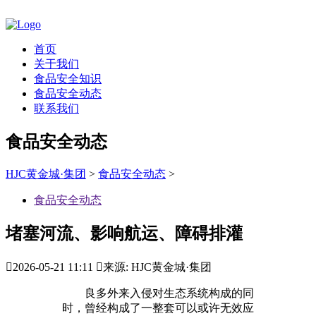
首页
关于我们
食品安全知识
食品安全动态
联系我们
食品安全动态
HJC黄金城·集团
>
食品安全动态
>
食品安全动态
堵塞河流、影响航运、障碍排灌

2026-05-21 11:11

来源: HJC黄金城·集团
良多外来入侵对生态系统构成的同
时，曾经构成了一整套可以或许无效应