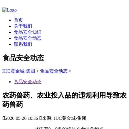
首页
关于我们
食品安全知识
食品安全动态
联系我们
食品安全动态
HJC黄金城·集团
>
食品安全动态
>
食品安全动态
农药兽药、农业投入品的违规利用导致农
药兽药

2026-05-26 10:36

来源: HJC黄金城·集团
此中有0．9％的样品不合适食物平