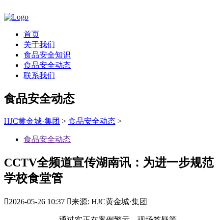
首页
关于我们
食品安全知识
食品安全动态
联系我们
食品安全动态
HJC黄金城·集团
>
食品安全动态
>
食品安全动态
CCTV全频道宣传湖南讯：为进一步规范
学校食堂管

2026-05-26 10:37

来源: HJC黄金城·集团
通过实正在案例警示、现场答疑等