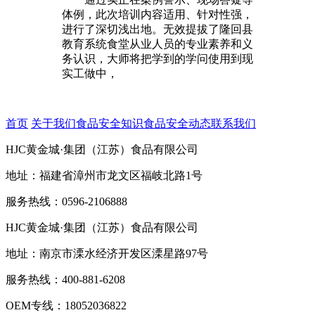
体例，此次培训内容适用、针对性强，
进行了深切浅出地。无效提拔了隆回县
教育系统食堂从业人员的专业素养和义
务认识，大师将把学到的学问使用到现
实工做中，
首页
关于我们
食品安全知识
食品安全动态
联系我们
HJC黄金城·集团（江苏）食品有限公司
地址：福建省漳州市龙文区福岐北路1号
服务热线：0596-2106888
HJC黄金城·集团（江苏）食品有限公司
地址：南京市溧水经济开发区溧星路97号
服务热线：400-881-6208
OEM专线：18052036822