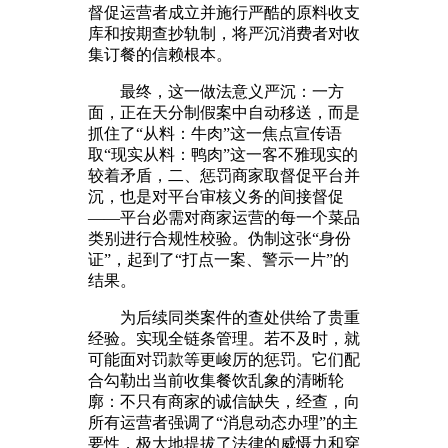
督促运营者成立并施行严酷的原料收支
库和按期查抄轨制，将严沉消费者对收
集订餐的信赖根本。
最终，这一做法意义严沉：一方
面，正在天分制假案中自动移送，而是
抓住了“从料：牛肉”这一焦点宣传语
取“现实从料：鸭肉”这一客不雅现实的
较着矛盾，二、惩罚商家取督促平台并
沉，也是对平台审核义务的间接督促
——平台必需对商家运营的每一个菜品
类别进行合规性校验。伪制这张“身份
证”，起到了“打点一案、警示一片”的
结果。
为后续同类案件的查处供给了贵重
经验。实现全链条管理。若不及时，就
可能面对罚款等更峻厉的惩罚。它们配
合勾勒出当前收集餐饮乱象的清晰轮
廓：不只有商家的诚信缺失，经查，向
所有运营者强调了“消息动态办理”的主
要性，极大地提拔了法律的威慑力和穿