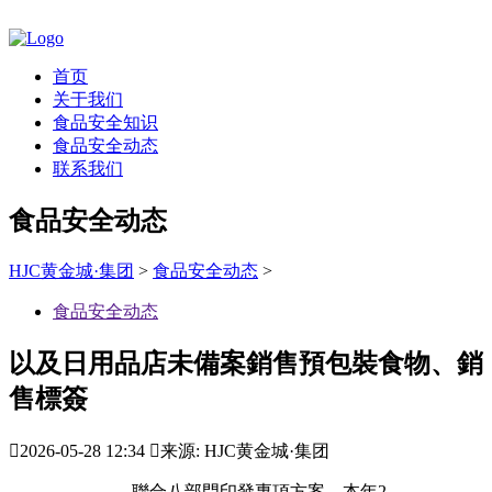
首页
关于我们
食品安全知识
食品安全动态
联系我们
食品安全动态
HJC黄金城·集团
>
食品安全动态
>
食品安全动态
以及日用品店未備案銷售預包裝食物、銷
售標簽

2026-05-28 12:34

来源: HJC黄金城·集团
聯合八部門印發專項方案，本年2