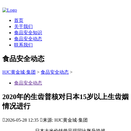
首页
关于我们
食品安全知识
食品安全动态
联系我们
食品安全动态
HJC黄金城·集团
>
食品安全动态
>
食品安全动态
2020年的生齿普核对日本15岁以上生齿姻
情况进行

2026-05-28 12:35

来源: HJC黄金城·集团
日本大米价钱曾呈现同比飙升跨越