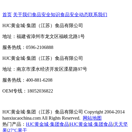
首页
关于我们
食品安全知识
食品安全动态
联系我们
HJC黄金城·集团（江苏）食品有限公司
地址：福建省漳州市龙文区福岐北路1号
服务热线：0596-2106888
HJC黄金城·集团（江苏）食品有限公司
地址：南京市溧水经济开发区溧星路97号
服务热线：400-881-6208
OEM专线：18052036822
HJC黄金城·集团（江苏）食品有限公司
Copyright 2004-2014
hanxiucaochina.com All Rights Reserved.
网站地图
热门产品：
HJC黄金城·集团食品
|
HJC黄金城·集团食品
|
天天坚
果
|
27°C果干