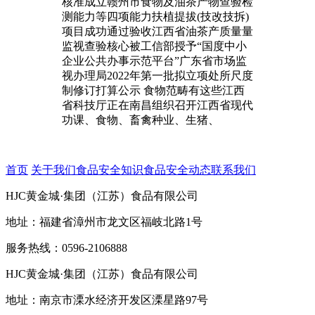
核准成立赣州市食物及油茶产物查验检
测能力等四项能力扶植提拔(技改技拆)
项目成功通过验收江西省油茶产质量量
监视查验核心被工信部授予“国度中小
企业公共办事示范平台”广东省市场监
视办理局2022年第一批拟立项处所尺度
制修订打算公示 食物范畴有这些江西
省科技厅正在南昌组织召开江西省现代
功课、食物、畜禽种业、生猪、
首页
关于我们
食品安全知识
食品安全动态
联系我们
HJC黄金城·集团（江苏）食品有限公司
地址：福建省漳州市龙文区福岐北路1号
服务热线：0596-2106888
HJC黄金城·集团（江苏）食品有限公司
地址：南京市溧水经济开发区溧星路97号