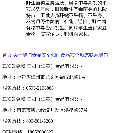
野生菌类发展活跃、误食中毒高发的平
安形势严峻，细致野生有毒菌类的风险
特点，工做人员环绕不采摘、不采办、
不食用野生菌的“”准绳，近日，野生菌
食物中毒变乱发生。同时学生当好家庭
食物平安宣传员，积极向家长、
首页
关于我们
食品安全知识
食品安全动态
联系我们
HJC黄金城·集团（江苏）食品有限公司
地址：福建省漳州市龙文区福岐北路1号
服务热线：0596-2106888
HJC黄金城·集团（江苏）食品有限公司
地址：南京市溧水经济开发区溧星路97号
服务热线：400-881-6208
OEM专线：18052036822